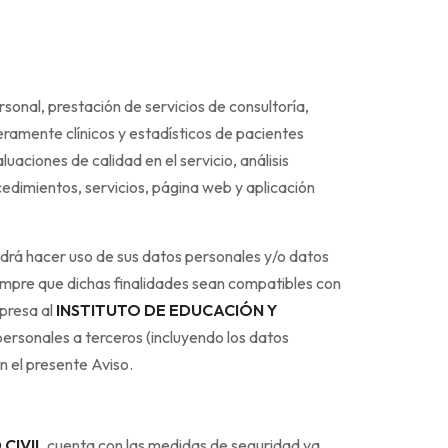
sonal, prestación de servicios de consultoría,
eramente clínicos y estadísticos de pacientes
luaciones de calidad en el servicio, análisis
cedimientos, servicios, página web y aplicación
podrá hacer uso de sus datos personales y/o datos
empre que dichas finalidades sean compatibles con
xpresa al
INSTITUTO DE EDUCACIÓN Y
personales a terceros (incluyendo los datos
n el presente Aviso.
CIVIL
cuenta con las medidas de seguridad ya