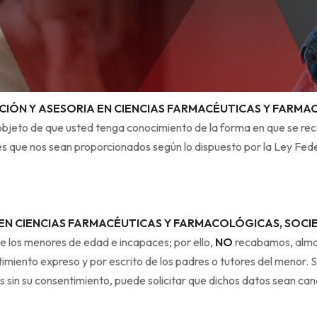
CIÓN Y ASESORIA EN CIENCIAS FARMACÉUTICAS Y FARMA
l objeto de que usted tenga conocimiento de la forma en que se re
es que nos sean proporcionados según lo dispuesto por la Ley Fed
 EN CIENCIAS FARMACÉUTICAS Y FARMACOLÓGICAS, SOCI
e los menores de edad e incapaces; por ello,
NO
recabamos, alma
imiento expreso y por escrito de los padres o tutores del menor. 
 sin su consentimiento, puede solicitar que dichos datos sean ca