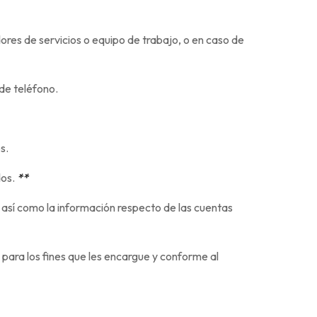
res de servicios o equipo de trabajo, o en caso de
 de teléfono.
s.
dos.
**
, así como la información respecto de las cuentas
 para los fines que les encargue y conforme al