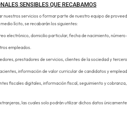
ONALES SENSIBLES QUE RECABAMOS
 nuestros servicios o formar parte de nuestro equipo de proveedo
medio lícito, se recabarán los siguientes:
rreo electrónico, domicilio particular, fecha de nacimiento, número
stros empleados.
edores, prestadores de servicios, clientes de la sociedad y tercero
 pacientes, información de valor curricular de candidatos y emplea
es fiscales digitales, información fiscal, seguimiento y cobranza
tranjeras, las cuales solo podrán utilizar dichos datos únicamente