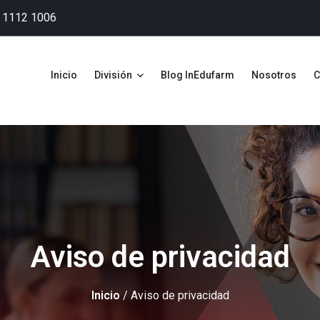
6 1112 1006
Inicio
División
Blog InEdufarm
Nosotros
C
Aviso de privacidad
Inicio
/ Aviso de privacidad