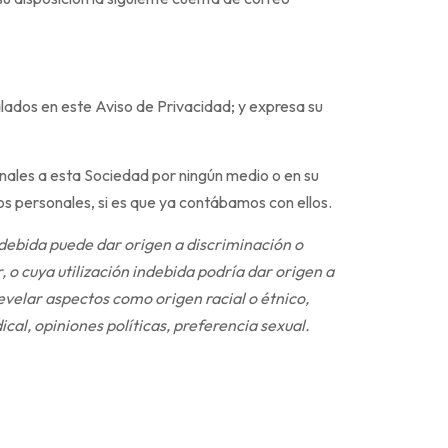
lados en este Aviso de Privacidad; y expresa su
nales a esta Sociedad por ningún medio o en su
os personales, si es que ya contábamos con ellos.
indebida puede dar origen a discriminación o
, o cuya utilización indebida podría dar origen a
evelar aspectos como origen racial o étnico,
ical, opiniones políticas, preferencia sexual.