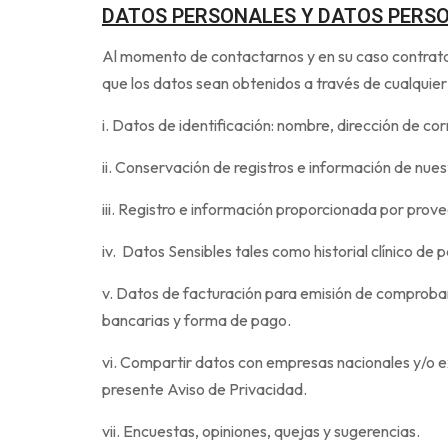
DATOS PERSONALES Y DATOS PERS
Al momento de contactarnos y en su caso contratar
que los datos sean obtenidos a través de cualquier 
i. Datos de identificación: nombre, dirección de co
ii. Conservación de registros e información de nue
iii. Registro e información proporcionada por prove
iv. Datos Sensibles tales como historial clínico de
v. Datos de facturación para emisión de comprobant
bancarias y forma de pago.
vi. Compartir datos con empresas nacionales y/o ex
presente Aviso de Privacidad.
vii. Encuestas, opiniones, quejas y sugerencias.