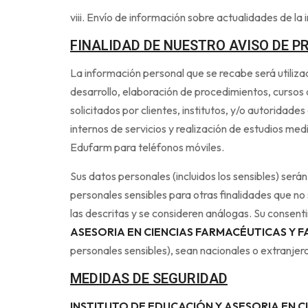
viii. Envío de información sobre actualidades de la 
FINALIDAD DE NUESTRO AVISO DE P
La información personal que se recabe será utilizad
desarrollo, elaboración de procedimientos, cursos 
solicitados por clientes, institutos, y/o autoridades
internos de servicios y realización de estudios me
Edufarm para teléfonos móviles.
Sus datos personales (incluidos los sensibles) ser
personales sensibles para otras finalidades que n
las descritas y se consideren análogas. Su consen
ASESORIA EN CIENCIAS FARMACÉUTICAS Y 
personales sensibles), sean nacionales o extranjero
MEDIDAS DE SEGURIDAD
INSTITUTO DE EDUCACIÓN Y ASESORIA EN 