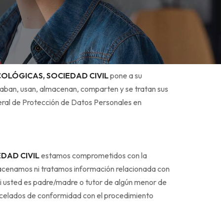
COLÓGICAS, SOCIEDAD CIVIL
pone a su
caban, usan, almacenan, comparten y se tratan sus
eral de Protección de Datos Personales en
EDAD CIVIL
estamos comprometidos con la
cenamos ni tratamos información relacionada con
Si usted es padre/madre o tutor de algún menor de
ncelados de conformidad con el procedimiento