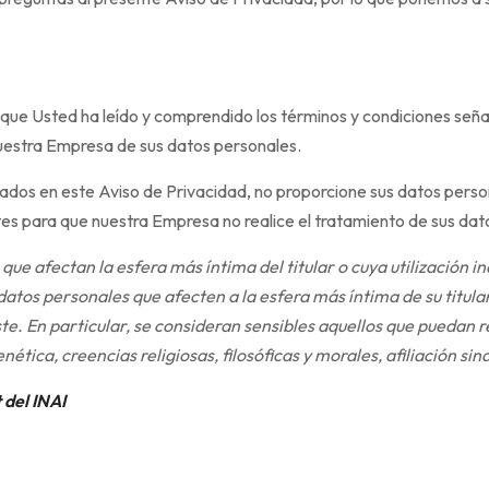
 que Usted ha leído y comprendido los términos y condiciones seña
uestra Empresa de sus datos personales.
lados en este Aviso de Privacidad, no proporcione sus datos perso
tes para que nuestra Empresa no realice el tratamiento de sus dat
que afectan la esfera más íntima del titular o cuya utilización 
datos personales que afecten a la esfera más íntima de su titular
te. En particular, se consideran sensibles aquellos que puedan r
tica, creencias religiosas, filosóficas y morales, afiliación sind
 del INAI