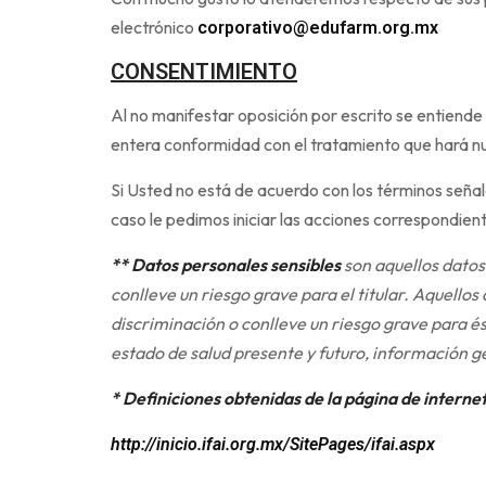
electrónico
corporativo@edufarm.org.mx
CONSENTIMIENTO
Al no manifestar oposición por escrito se entiende
entera conformidad con el tratamiento que hará n
Si Usted no está de acuerdo con los términos seña
caso le pedimos iniciar las acciones correspondien
** Datos personales sensibles
son aquellos datos 
conlleve un riesgo grave para el titular.
Aquellos 
discriminación o conlleve un riesgo grave para és
estado de salud presente y futuro, información gené
*
Definiciones obtenidas de la página de internet
http://inicio.ifai.org.mx/SitePages/ifai.aspx