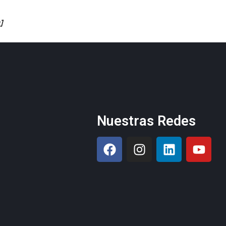
]
Nuestras Redes