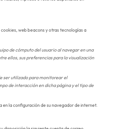
an cookies, web beacons y otras tecnologías a
uipo de cómputo del usuario al navegar en una
re ellos, sus preferencias para la visualización
 ser utilizado para monitorear el
po de interacción en dicha página y el tipo de
a en la configuración de su navegador de internet.
 disposición la siguiente cuenta de correo