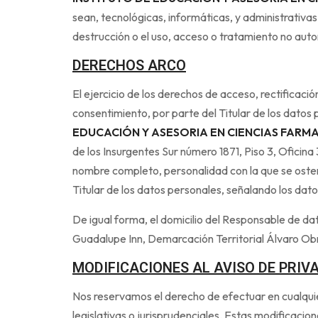
sean, tecnológicas, informáticas, y administrativas
destrucción o el uso, acceso o tratamiento no auto
DERECHOS ARCO
El ejercicio de los derechos de acceso, rectificaci
consentimiento, por parte del Titular de los dato
EDUCACIÓN Y ASESORIA EN CIENCIAS FARMA
de los Insurgentes Sur número 1871, Piso 3, Ofici
nombre completo, personalidad con la que se ostenta
Titular de los datos personales, señalando los dato
De igual forma, el domicilio del Responsable de dat
Guadalupe Inn, Demarcación Territorial Álvaro O
MODIFICACIONES AL AVISO DE PRIV
Nos reservamos el derecho de efectuar en cualqui
legislativas o jurisprudenciales. Estas modificacione