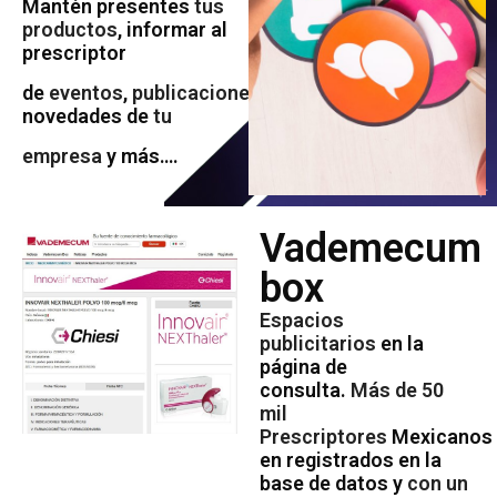
Mantén presentes
tus
productos
, informar al
prescriptor
de
eventos
,
publicaciones
,
novedades de
tu
empresa
y más….
Vademecum
box
Espacios
publicitarios
en la
página de
consulta.
Más de 50
mil
Prescriptores
Mexicanos
en registrados en la
base de datos y
con un