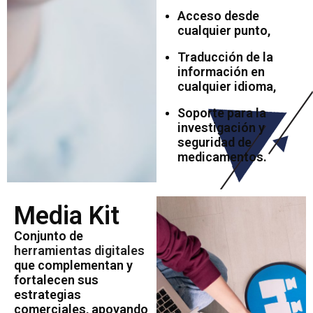
Acceso desde
cualquier punto,
Traducción de la
información en
cualquier idioma,
Soporte para la
investigación y
seguridad de
medicamentos.
Media Kit
Conjunto de
herramientas digitales
que complementan y
fortalecen sus
estrategias
comerciales, apoyando